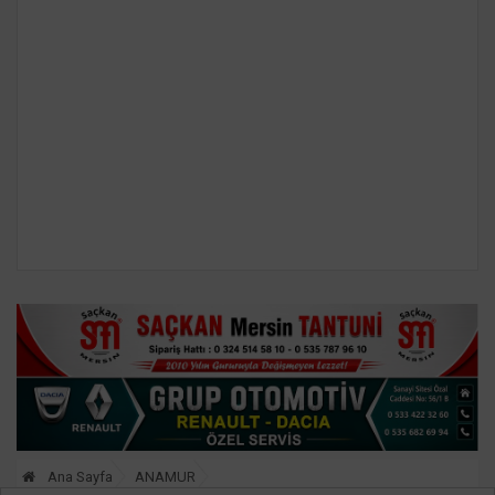
Ana Sayfa
ANAMUR