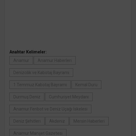
Anahtar Kelimeler:
Anamur
Anamur Haberleri
Denizcilik ve Kabotaj Bayramı
1 Temmuz Kabotaj Bayramı
Kemal Duru
Durmuş Deniz
Cumhuriyet Meydanı
Anamur Feribot ve Deniz Uçağı İskelesi
Deniz Şehitleri
Akdeniz
Mersin Haberleri
Anamur Manşet Gazetesi