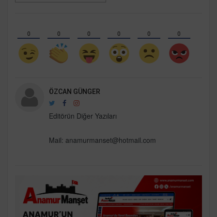
0
0
0
0
0
0
ÖZCAN GÜNGER
Editörün Diğer Yazıları
Mail:
anamurmanset@hotmail.com