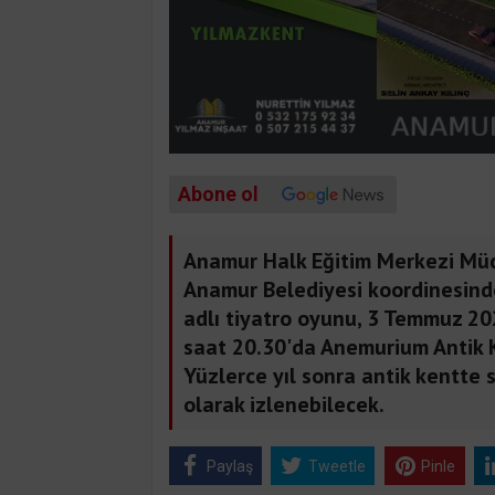
Abone ol
Anamur Halk Eğitim Merkezi Mü
Anamur Belediyesi koordinesind
adlı tiyatro oyunu, 3 Temmuz 
saat 20.30'da Anemurium Antik 
Yüzlerce yıl sonra antik kentte 
olarak izlenebilecek.
Paylaş
Tweetle
Pinle