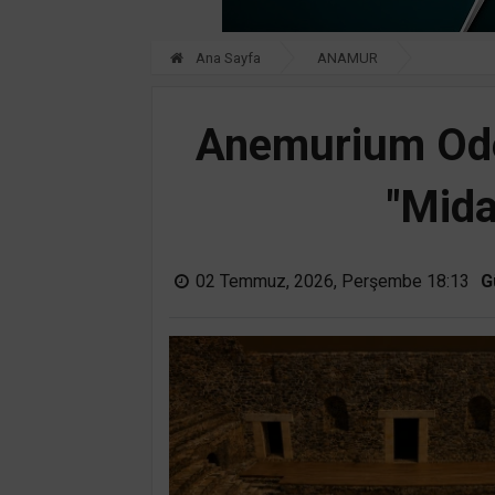
Ana Sayfa
ANAMUR
Anemurium Odeon
"Mida
02 Temmuz, 2026, Perşembe 18:13
G