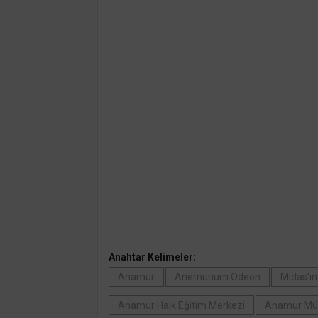
Anahtar Kelimeler:
Anamur
Anemurium Odeon
Midas'ı
Anamur Halk Eğitim Merkezi
Anamur Mü