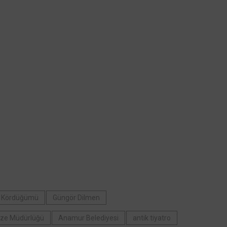
n Kördüğümü
Güngör Dilmen
ze Müdürlüğü
Anamur Belediyesi
antik tiyatro