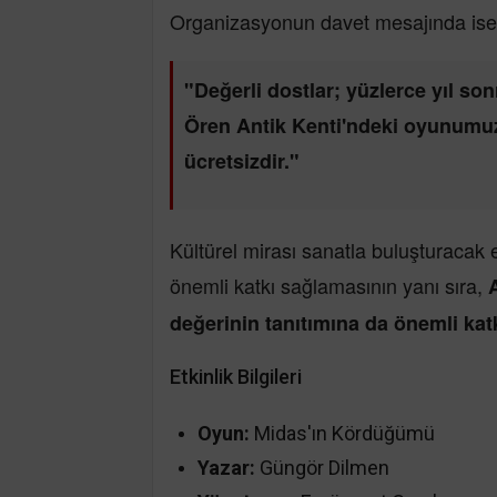
Organizasyonun davet mesajında ise ş
"Değerli dostlar; yüzlerce yıl sonr
Ören Antik Kenti'ndeki oyunumuz
ücretsizdir."
Kültürel mirası sanatla buluşturacak 
önemli katkı sağlamasının yanı sıra,
değerinin tanıtımına da önemli ka
Etkinlik Bilgileri
Oyun:
Midas'ın Kördüğümü
Yazar:
Güngör Dilmen