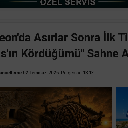
'da Asırlar Sonra İlk Ti
s'ın Kördüğümü" Sahne 
üncelleme:
02 Temmuz, 2026, Perşembe 18:13