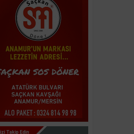
izi Takip Edin