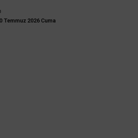
n
0 Temmuz 2026 Cuma