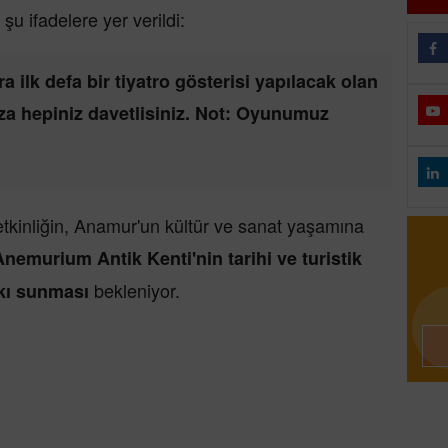
u ifadelere yer verildi:
a ilk defa bir tiyatro gösterisi yapılacak olan
a hepiniz davetlisiniz. Not: Oyunumuz
etkinliğin, Anamur'un kültür ve sanat yaşamına
Anemurium Antik Kenti'nin tarihi ve turistik
bekleniyor.
tkı sunması