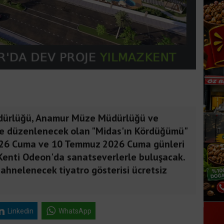
dürlüğü, Anamur Müze Müdürlüğü ve
e düzenlenecek olan "Midas'ın Kördüğümü"
2026 Cuma ve 10 Temmuz 2026 Cuma günleri
Kenti Odeon'da sanatseverlerle buluşacak.
sahnelenecek tiyatro gösterisi ücretsiz
Linkedin
WhatsApp