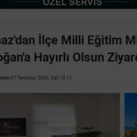
z'dan İlçe Milli Eğitim
ğan'a Hayırlı Olsun Ziyar
eme:
07 Temmuz, 2026, Salı 13:11