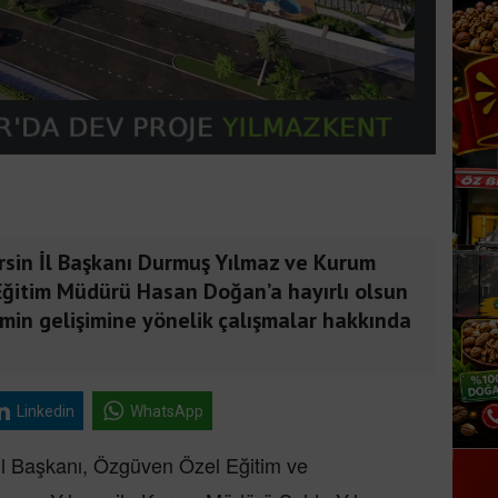
sin İl Başkanı Durmuş Yılmaz ve Kurum
 Eğitim Müdürü Hasan Doğan’a hayırlı olsun
min gelişimine yönelik çalışmalar hakkında
Linkedin
WhatsApp
l Başkanı, Özgüven Özel Eğitim ve