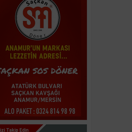
izi Takip Edin