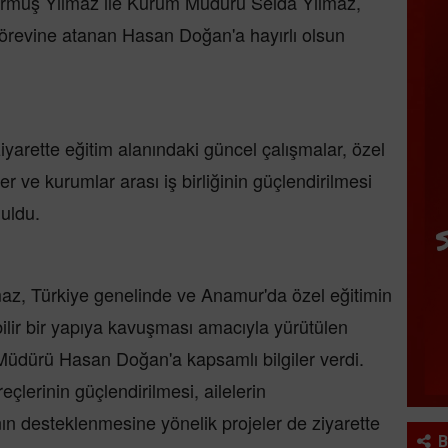
rmuş Yılmaz ile Kurum Müdürü Selda Yılmaz,
görevine atanan Hasan Doğan'a hayırlı olsun
yarette eğitim alanındaki güncel çalışmalar, özel
ler ve kurumlar arası iş birliğinin güçlendirilmesi
nuldu.
z, Türkiye genelinde ve Anamur'da özel eğitimin
lebilir bir yapıya kavuşması amacıyla yürütülen
 Müdürü Hasan Doğan'a kapsamlı bilgiler verdi.
eçlerinin güçlendirilmesi, ailelerin
nın desteklenmesine yönelik projeler de ziyarette
B