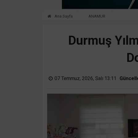
Ana Sayfa
ANAMUR
Durmuş Yılma
Do
07 Temmuz, 2026, Salı 13:11
Güncell