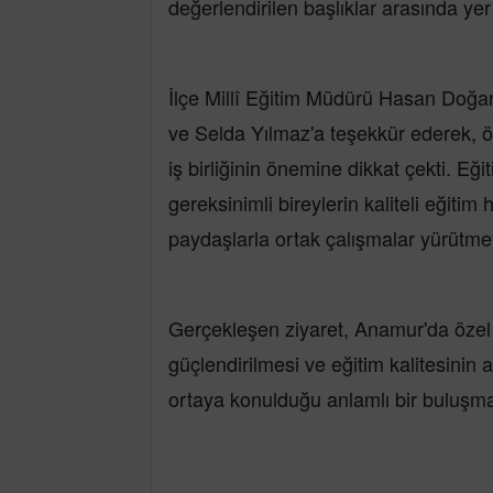
değerlendirilen başlıklar arasında yer 
İlçe Millî Eğitim Müdürü Hasan Doğan
ve Selda Yılmaz'a teşekkür ederek, ö
iş birliğinin önemine dikkat çekti. Eği
gereksinimli bireylerin kaliteli eğitim
paydaşlarla ortak çalışmalar yürütme
Gerçekleşen ziyaret, Anamur'da özel
güçlendirilmesi ve eğitim kalitesinin 
ortaya konulduğu anlamlı bir buluşma 