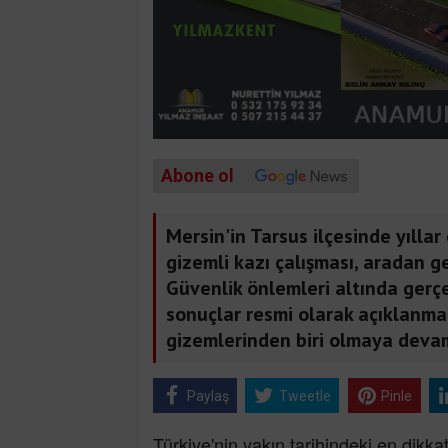
Abone ol
Mersin'in Tarsus ilçesinde yılla
gizemli kazı çalışması, aradan 
Güvenlik önlemleri altında gerçe
sonuçlar resmi olarak açıklanma
gizemlerinden biri olmaya devam
Paylaş
Tweetle
Pinle
Türkiye'nin yakın tarihindeki en dikkat