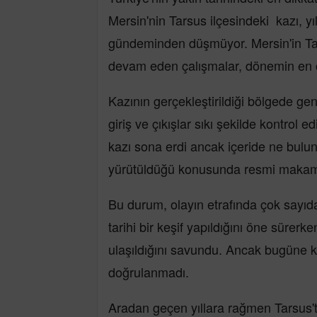
Mersin'nin Tarsus ilçesindeki kazı,
gündeminden düşmüyor. Mersin'in Tar
devam eden çalışmalar, dönemin en ço
Kazının gerçekleştirildiği bölgede gen
giriş ve çıkışlar sıkı şekilde kontrol 
kazı sona erdi ancak içeride ne bulu
yürütüldüğü konusunda resmi makamla
Bu durum, olayın etrafında çok sayıda
tarihi bir keşif yapıldığını öne sürerke
ulaşıldığını savundu. Ancak bugüne ka
doğrulanmadı.
Aradan geçen yıllara rağmen Tarsus'ta