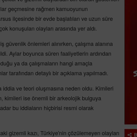
 yıllar geçmesine rağmen kamuoyunun
sus ilçesinde bir evde başlatılan ve uzun süre
k konuşulan olayları arasında yer aldı.
iş güvenlik önlemleri alınırken, çalışma alanına
edildi. Aylar boyunca süren faaliyetlerin ardından
nduğu ya da çalışmaların hangi amaçla
r tarafından detaylı bir açıklama yapılmadı.
 iddia ve teori oluşmasına neden oldu. Kimileri
n, kimileri ise önemli bir arkeolojik bulguya
dar bu iddiaların hiçbirisi resmi olarak
ki gizemli kazı, Türkiye'nin çözülemeyen olayları
B