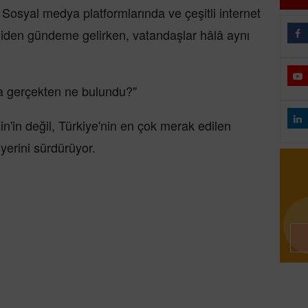
Sosyal medya platformlarında ve çeşitli internet
den gündeme gelirken, vatandaşlar hâlâ aynı
da gerçekten ne bulundu?"
n'in değil, Türkiye'nin en çok merak edilen
 yerini sürdürüyor.