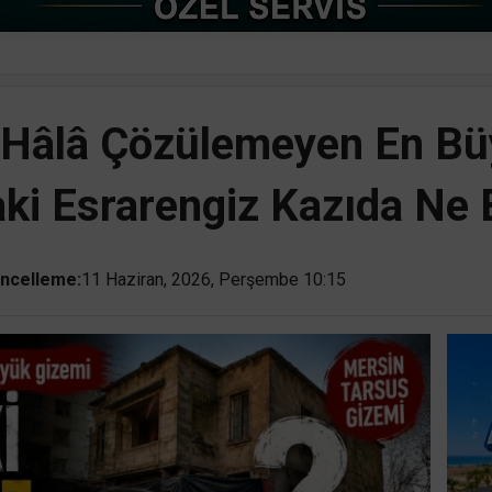
n Hâlâ Çözülemeyen En Bü
aki Esrarengiz Kazıda Ne
ncelleme:
11 Haziran, 2026, Perşembe 10:15