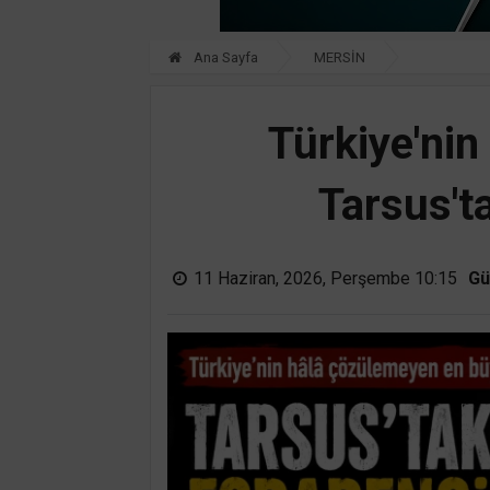
Ana Sayfa
MERSİN
Türkiye'ni
Tarsus't
11 Haziran, 2026, Perşembe 10:15
Gü