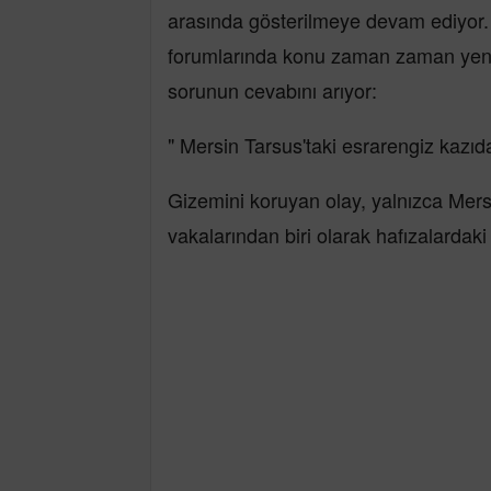
arasında gösterilmeye devam ediyor. 
forumlarında konu zaman zaman yeni
sorunun cevabını arıyor:
" Mersin Tarsus'taki esrarengiz kazı
Gizemini koruyan olay, yalnızca Mersi
vakalarından biri olarak hafızalardaki