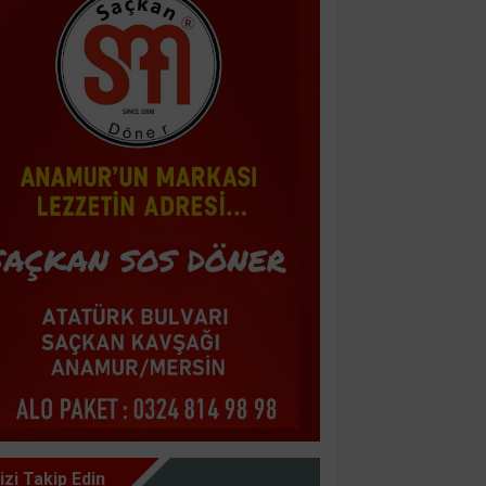
izi Takip Edin