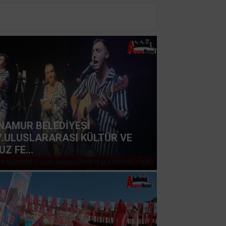
NAMUR BELEDİYESİ
7.ULUSLARARASI KÜLTÜR VE
Z FE...