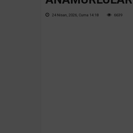
24 Nisan, 2026, Cuma 14:18
6639