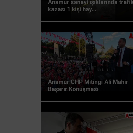
Anamur sanayi ışıklarında trafi
kazası 1 kişi hay...
Anamur CHP Mitingi Ali Mahir
Başarır Konuşması