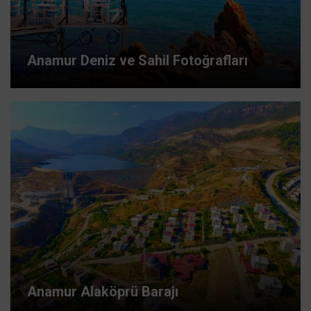
Anamur Deniz ve Sahil Fotoğrafları
Anamur Alaköprü Barajı