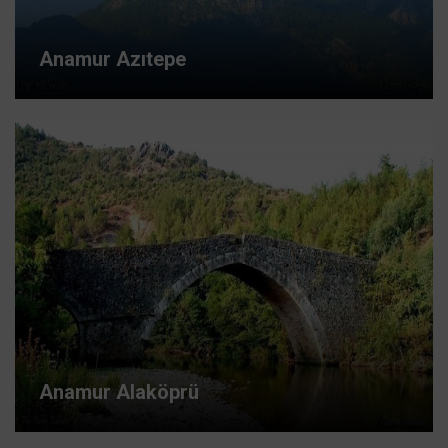
Anamur Azıtepe
Anamur Alaköprü