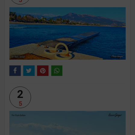
5
2
5