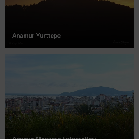
Anamur Yurttepe
Anamur Manzara Fotoğrafları