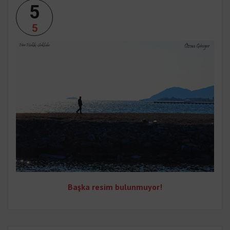
5
5
Başka resim bulunmuyor!