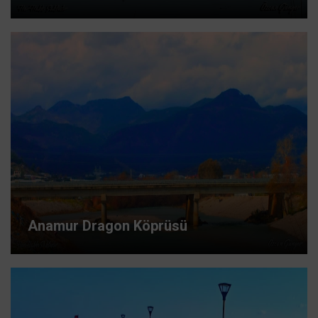
Anamur Dragon Köprüsü