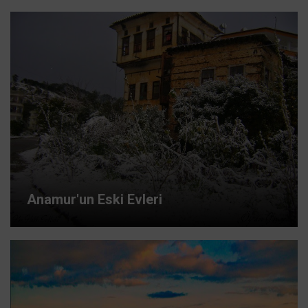
Anamur'un Eski Evleri