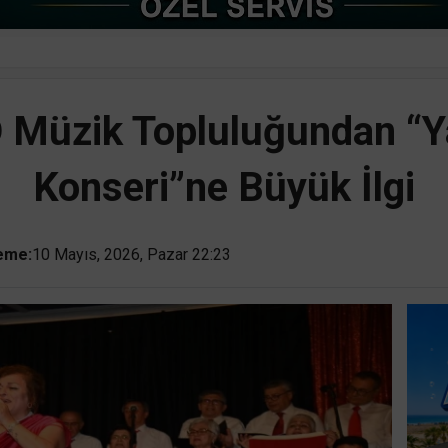
Müzik Topluluğundan “
Konseri”ne Büyük İlgi
eme:
10 Mayıs, 2026, Pazar 22:23