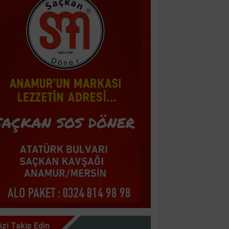
izi Takip Edin