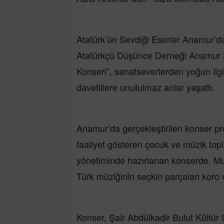
Atatürk’ün Sevdiği Eserler Anamur’da
Atatürkçü Düşünce Derneği Anamur 
Konseri”, sanatseverlerden yoğun il
davetlilere unutulmaz anlar yaşattı.
Anamur’da gerçekleştirilen konser 
faaliyet gösteren çocuk ve müzik top
yönetiminde hazırlanan konserde, Mus
Türk müziğinin seçkin parçaları koro v
Konser, Şair Abdülkadir Bulut Kültür