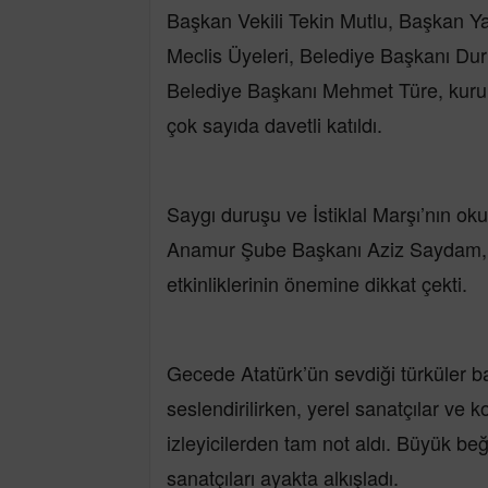
Başkan Vekili Tekin Mutlu, Başkan Ya
Meclis Üyeleri, Belediye Başkanı Du
Belediye Başkanı Mehmet Türe, kurum 
çok sayıda davetli katıldı.
Saygı duruşu ve İstiklal Marşı’nın
Anamur Şube Başkanı Aziz Saydam, ka
etkinliklerinin önemine dikkat çekti.
Gecede Atatürk’ün sevdiği türküler b
seslendirilirken, yerel sanatçılar ve 
izleyicilerden tam not aldı. Büyük be
sanatçıları ayakta alkışladı.