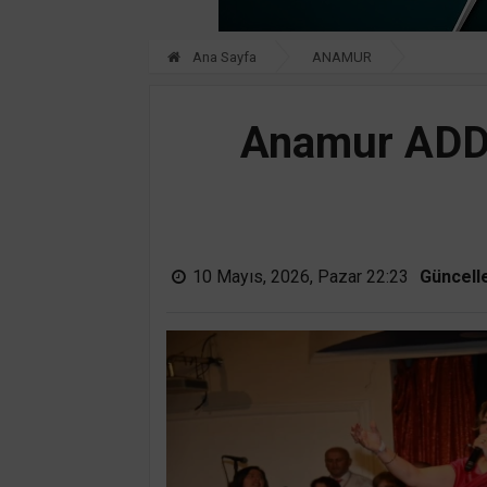
Ana Sayfa
ANAMUR
Anamur ADD 
10 Mayıs, 2026, Pazar 22:23
Güncell