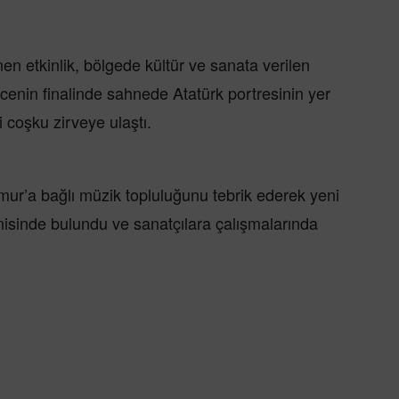
en etkinlik, bölgede kültür ve sanata verilen
enin finalinde sahnede Atatürk portresinin yer
i coşku zirveye ulaştı.
ur’a bağlı müzik topluluğunu tebrik ederek yeni
sinde bulundu ve sanatçılara çalışmalarında