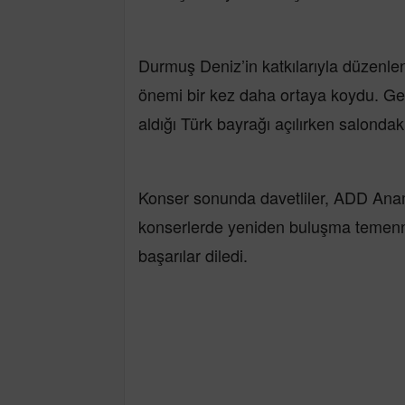
Durmuş Deniz’in katkılarıyla düzenlen
önemi bir kez daha ortaya koydu. Gec
aldığı Türk bayrağı açılırken salondak
Konser sonunda davetliler, ADD Anam
konserlerde yeniden buluşma temenni
başarılar diledi.