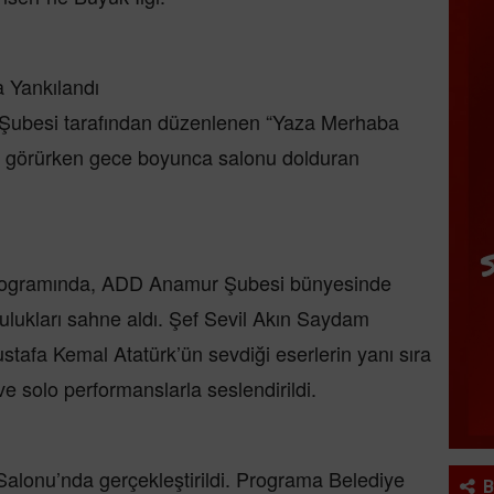
 Yankılandı
Şubesi tarafından düzenlenen “Yaza Merhaba
gi görürken gece boyunca salonu dolduran
programında, ADD Anamur Şubesi bünyesinde
lulukları sahne aldı. Şef Sevil Akın Saydam
tafa Kemal Atatürk’ün sevdiği eserlerin yanı sıra
e solo performanslarla seslendirildi.
 Salonu’nda gerçekleştirildi. Programa Belediye
B