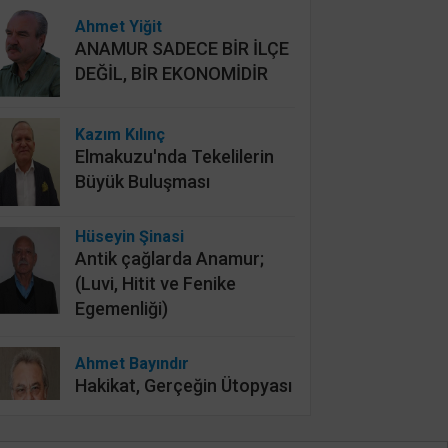
Ahmet Yiğit
ANAMUR SADECE BİR İLÇE
DEĞİL, BİR EKONOMİDİR
Kazım Kılınç
Elmakuzu'nda Tekelilerin
Büyük Buluşması
Hüseyin Şinasi
Antik çağlarda Anamur;
(Luvi, Hitit ve Fenike
Egemenliği)
Ahmet Bayındır
Hakikat, Gerçeğin Ütopyası
mı?