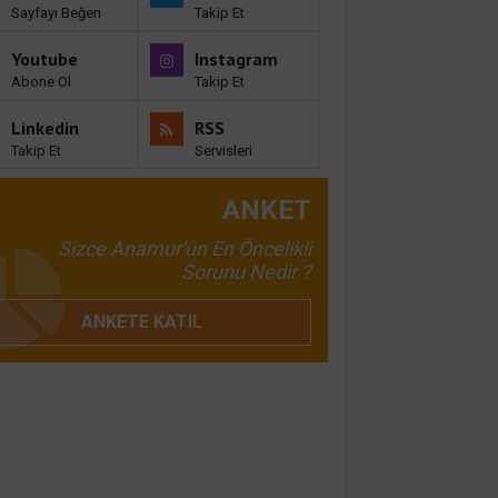
Sayfayı Beğen
Takip Et
Youtube
Instagram
Abone Ol
Takip Et
Linkedin
RSS
Takip Et
Servisleri
ANKET
Sizce Anamur'un En Öncelikli
Sorunu Nedir ?
ANKETE KATIL