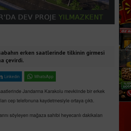
abahın erken saatlerinde tilkinin girmesi
na çevirdi.
Linkedin
WhatsApp
 saatlerinde Jandarma Karakolu mevkiinde bir erkek
nları cep telefonuna kaydetmesiyle ortaya çıktı.
arını söyleyen mağaza sahibi heyecanlı dakikaları