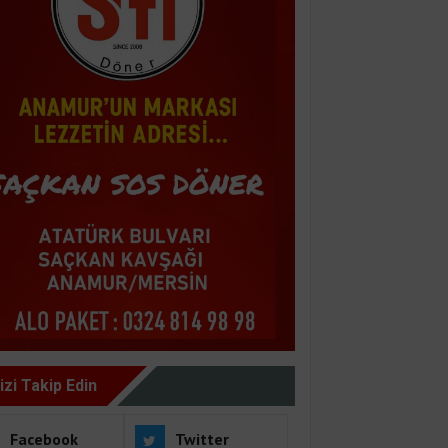
izi Takip Edin
Facebook
Twitter