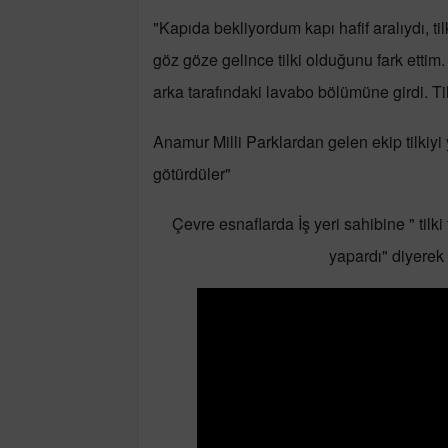
"Kapıda bekliyordum kapı hafif aralıydı, t
göz göze gelince tilki olduğunu fark ettim
arka tarafındaki lavabo bölümüne girdi. Ti
Anamur Milli Parklardan gelen ekip tilki
götürdüler"
Çevre esnaflarda İş yeri sahibine " tilk
yapardı" diyerek 