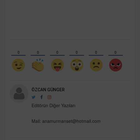
0
0
0
0
0
0
ÖZCAN GÜNGER
Editörün Diğer Yazıları
Mail:
anamurmanset@hotmail.com