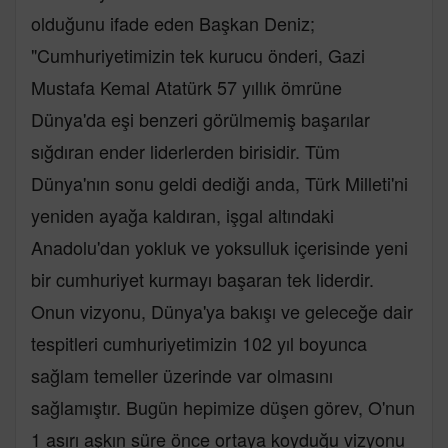
olduğunu ifade eden Başkan Deniz;
"Cumhuriyetimizin tek kurucu önderi, Gazi
Mustafa Kemal Atatürk 57 yıllık ömrüne
Dünya'da eşi benzeri görülmemiş başarılar
sığdıran ender liderlerden birisidir. Tüm
Dünya'nın sonu geldi dediği anda, Türk Milleti'ni
yeniden ayağa kaldıran, işgal altındaki
Anadolu'dan yokluk ve yoksulluk içerisinde yeni
bir cumhuriyet kurmayı başaran tek liderdir.
Onun vizyonu, Dünya'ya bakışı ve geleceğe dair
tespitleri cumhuriyetimizin 102 yıl boyunca
sağlam temeller üzerinde var olmasını
sağlamıştır. Bugün hepimize düşen görev, O'nun
1 asırı aşkın süre önce ortaya koyduğu vizyonu