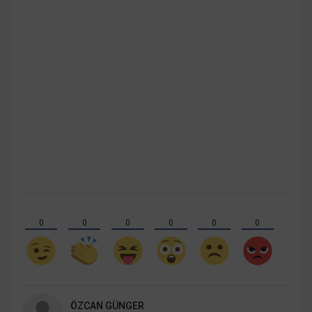
0
0
0
0
0
0
ÖZCAN GÜNGER