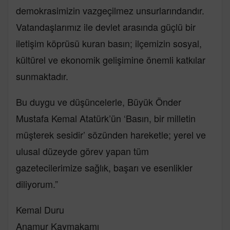
demokrasimizin vazgeçilmez unsurlarındandır.
Vatandaşlarımız ile devlet arasında güçlü bir
iletişim köprüsü kuran basın; ilçemizin sosyal,
kültürel ve ekonomik gelişimine önemli katkılar
sunmaktadır.
Bu duygu ve düşüncelerle, Büyük Önder
Mustafa Kemal Atatürk’ün ‘Basın, bir milletin
müşterek sesidir’ sözünden hareketle; yerel ve
ulusal düzeyde görev yapan tüm
gazetecilerimize sağlık, başarı ve esenlikler
diliyorum.”
Kemal Duru
Anamur Kaymakamı