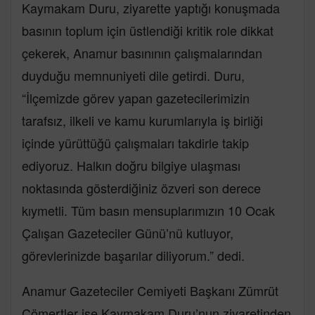
Kaymakam Duru, ziyarette yaptığı konuşmada
basının toplum için üstlendiği kritik role dikkat
çekerek, Anamur basınının çalışmalarından
duyduğu memnuniyeti dile getirdi. Duru,
“İlçemizde görev yapan gazetecilerimizin
tarafsız, ilkeli ve kamu kurumlarıyla iş birliği
içinde yürüttüğü çalışmaları takdirle takip
ediyoruz. Halkın doğru bilgiye ulaşması
noktasında gösterdiğiniz özveri son derece
kıymetli. Tüm basın mensuplarımızın 10 Ocak
Çalışan Gazeteciler Günü’nü kutluyor,
görevlerinizde başarılar diliyorum.” dedi.
Anamur Gazeteciler Cemiyeti Başkanı Zümrüt
Cömertler ise Kaymakam Duru’nun ziyaretinden