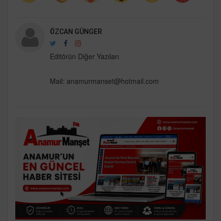
ÖZCAN GÜNGER
Editörün Diğer Yazıları
Mail: anamurmanset@hotmail.com