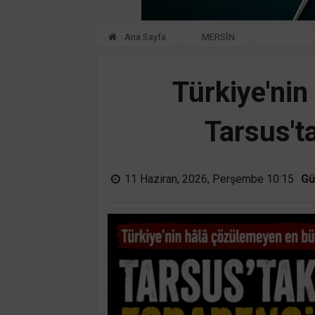
Ana Sayfa
MERSİN
Türkiye'ni
Tarsus't
11 Haziran, 2026, Perşembe 10:15
Gü