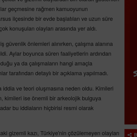
 yıllar geçmesine rağmen kamuoyunun
sus ilçesinde bir evde başlatılan ve uzun süre
k konuşulan olayları arasında yer aldı.
iş güvenlik önlemleri alınırken, çalışma alanına
edildi. Aylar boyunca süren faaliyetlerin ardından
nduğu ya da çalışmaların hangi amaçla
r tarafından detaylı bir açıklama yapılmadı.
 iddia ve teori oluşmasına neden oldu. Kimileri
n, kimileri ise önemli bir arkeolojik bulguya
dar bu iddiaların hiçbirisi resmi olarak
ki gizemli kazı, Türkiye'nin çözülemeyen olayları
B