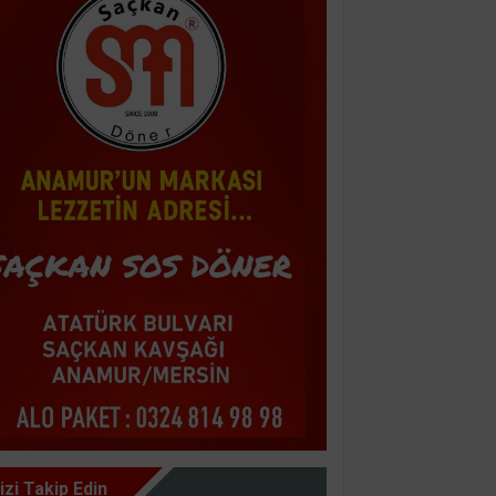
izi Takip Edin