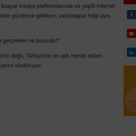
Sosyal medya platformlarında ve çeşitli internet
den gündeme gelirken, vatandaşlar hâlâ aynı
da gerçekten ne bulundu?"
n'in değil, Türkiye'nin en çok merak edilen
 yerini sürdürüyor.