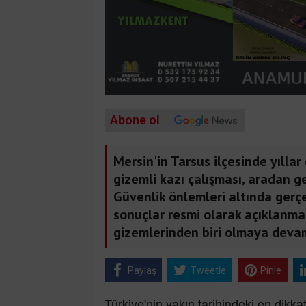
Abone ol
Mersin'in Tarsus ilçesinde yılla
gizemli kazı çalışması, aradan 
Güvenlik önlemleri altında gerçe
sonuçlar resmi olarak açıklanma
gizemlerinden biri olmaya devam
Paylaş
Tweetle
Pinle
Türkiye'nin yakın tarihindeki en dikkat