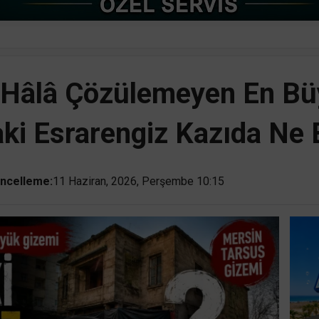
n Hâlâ Çözülemeyen En Bü
aki Esrarengiz Kazıda Ne
ncelleme:
11 Haziran, 2026, Perşembe 10:15