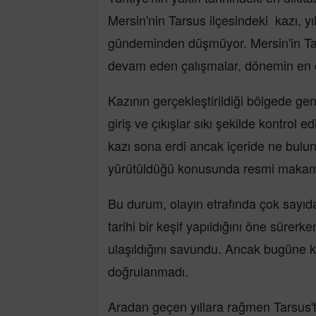
Mersin'nin Tarsus ilçesindeki kazı,
gündeminden düşmüyor. Mersin'in Tar
devam eden çalışmalar, dönemin en ço
Kazının gerçekleştirildiği bölgede gen
giriş ve çıkışlar sıkı şekilde kontrol 
kazı sona erdi ancak içeride ne bulu
yürütüldüğü konusunda resmi makamla
Bu durum, olayın etrafında çok sayıda
tarihi bir keşif yapıldığını öne sürerke
ulaşıldığını savundu. Ancak bugüne ka
doğrulanmadı.
Aradan geçen yıllara rağmen Tarsus'ta