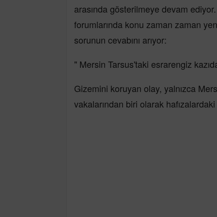
arasında gösterilmeye devam ediyor. 
forumlarında konu zaman zaman yeni
sorunun cevabını arıyor:
" Mersin Tarsus'taki esrarengiz kazı
Gizemini koruyan olay, yalnızca Mersi
vakalarından biri olarak hafızalardaki