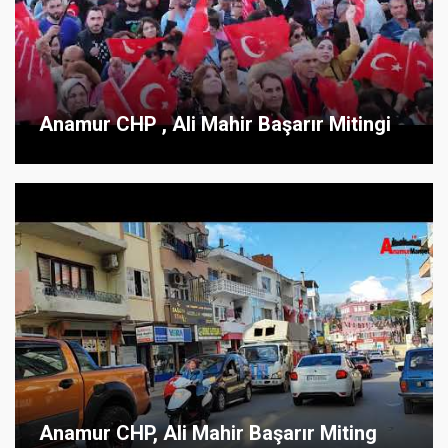
Anamur CHP , Ali Mahir Başarır Mitingi
Anamur CHP, Ali Mahir Başarır Miting