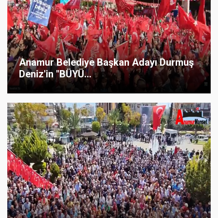
Anamur Belediye Başkan Adayı Durmuş
Deniz'in "BÜYÜ...