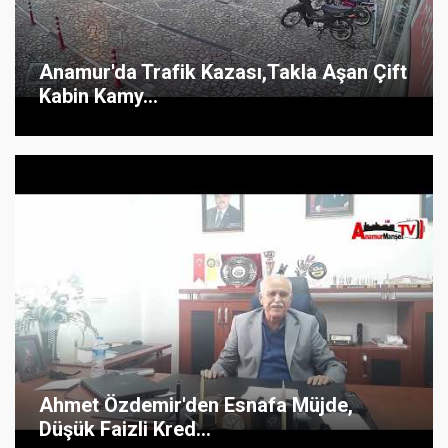
Anamur'da Trafik Kazası,Takla Aşan Çift
Kabin Kamy...
Ahmet Özdemir'den Esnafa Müjde,
Düşük Faizli Kred...