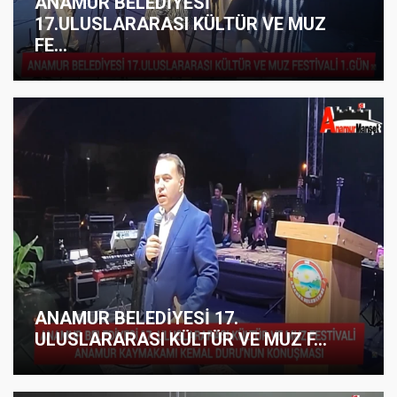
ANAMUR BELEDİYESİ
17.ULUSLARARASI KÜLTÜR VE MUZ
FE...
ANAMUR BELEDİYESİ 17.
ULUSLARARASI KÜLTÜR VE MUZ F...