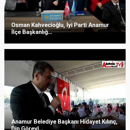
Osman Kahvecioğlu, İyi Parti Anamur
İlçe Başkanlığ...
Anamur Belediye Başkanı Hidayet Kılınç,
Din Görevl...