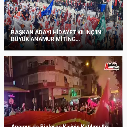
BAŞKAN ADAYI HİDAYET KILINÇ'IN
BÜYÜK ANAMUR MİTİNG...
Anamur'da Binlerce Kişinin Katılımı İle