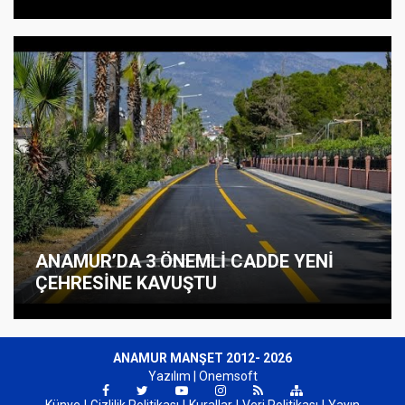
ANAMUR’DA 3 ÖNEMLİ CADDE YENİ
ÇEHRESİNE KAVUŞTU
ANAMUR MANŞET 2012- 2026
Yazılım |
Onemsoft
Künye
Gizlilik Politikası
Kurallar
Veri Politikası
Yayın