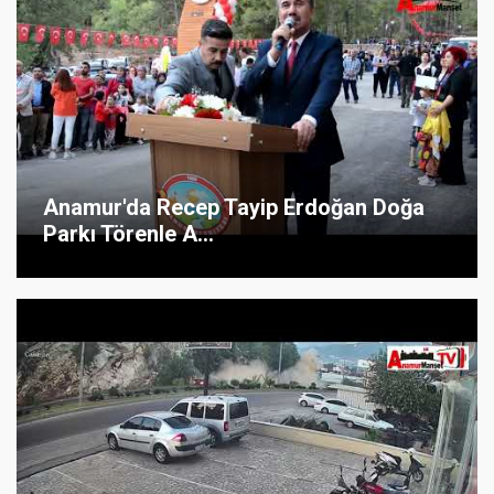
Anamur'da Recep Tayip Erdoğan Doğa
Parkı Törenle A...