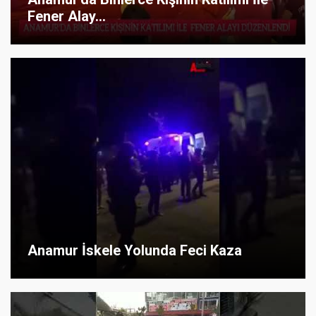
Fener Alay...
Anamur İskele Yolunda Feci Kaza