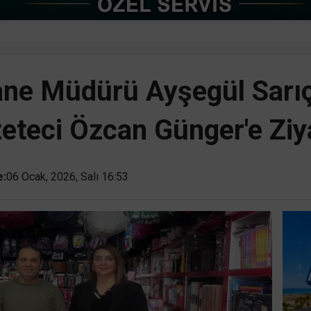
ne Müdürü Ayşegül Sarıç
eteci Özcan Günger'e Ziy
e:
06 Ocak, 2026, Salı 16:53