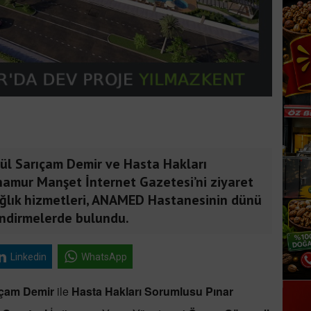
 Sarıçam Demir ve Hasta Hakları
namur Manşet İnternet Gazetesi’ni ziyaret
 sağlık hizmetleri, ANAMED Hastanesinin dünü
ndirmelerde bulundu.
Linkedin
WhatsApp
ıçam Demir
ile
Hasta Hakları Sorumlusu Pınar