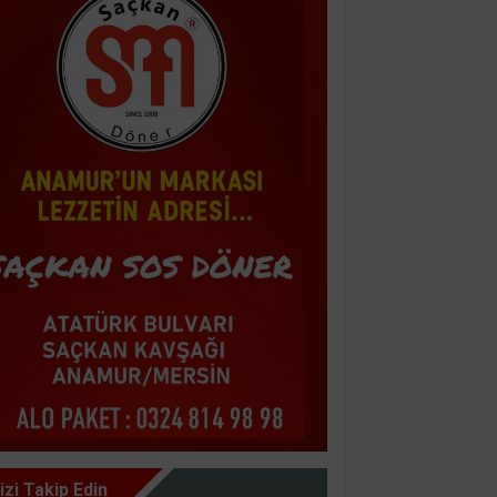
izi Takip Edin