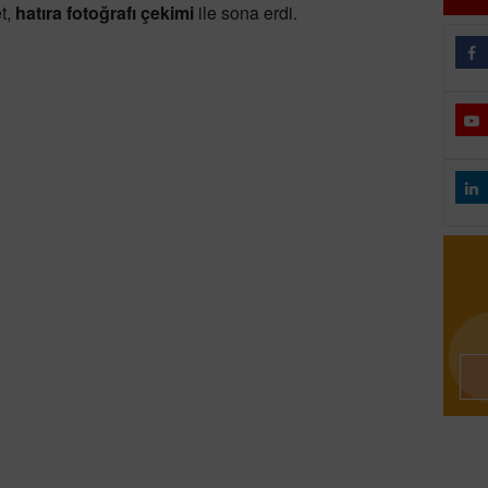
t,
hatıra fotoğrafı çekimi
ile sona erdi.