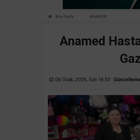
Ana Sayfa
ANAMUR
Anamed Hasta
Gaz
06 Ocak, 2026, Salı 16:53
Güncellem