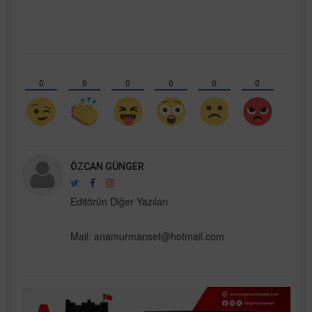
0
0
0
0
0
0
ÖZCAN GÜNGER
Editörün Diğer Yazıları
Mail:
anamurmanset@hotmail.com