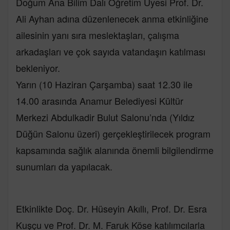
Doğum Ana Bilim Dalı Öğretim Üyesi Prof. Dr.
Ali Ayhan adına düzenlenecek anma etkinliğine
ailesinin yanı sıra meslektaşları, çalışma
arkadaşları ve çok sayıda vatandaşın katılması
bekleniyor.
Yarın (10 Haziran Çarşamba) saat 12.30 ile
14.00 arasında Anamur Belediyesi Kültür
Merkezi Abdulkadir Bulut Salonu’nda (Yıldız
Düğün Salonu üzeri) gerçekleştirilecek program
kapsamında sağlık alanında önemli bilgilendirme
sunumları da yapılacak.
Etkinlikte Doç. Dr. Hüseyin Akıllı, Prof. Dr. Esra
Kuşçu ve Prof. Dr. M. Faruk Köse katılımcılarla