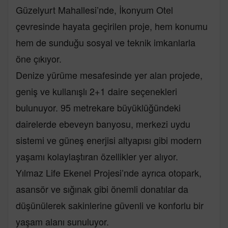
Güzelyurt Mahallesi’nde, İkonyum Otel
çevresinde hayata geçirilen proje, hem konumu
hem de sunduğu sosyal ve teknik imkanlarla
öne çıkıyor.
Denize yürüme mesafesinde yer alan projede,
geniş ve kullanışlı 2+1 daire seçenekleri
bulunuyor. 95 metrekare büyüklüğündeki
dairelerde ebeveyn banyosu, merkezi uydu
sistemi ve güneş enerjisi altyapısı gibi modern
yaşamı kolaylaştıran özellikler yer alıyor.
Yılmaz Life Ekenel Projesi’nde ayrıca otopark,
asansör ve sığınak gibi önemli donatılar da
düşünülerek sakinlerine güvenli ve konforlu bir
yaşam alanı sunuluyor.