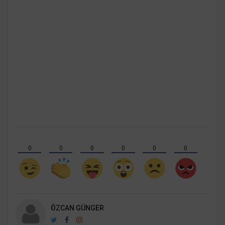
0
0
0
0
0
0
ÖZCAN GÜNGER