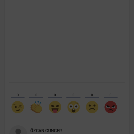
0
0
0
0
0
0
ÖZCAN GÜNGER