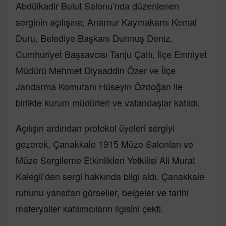
Abdülkadir Bulut Salonu’nda düzenlenen
serginin açılışına; Anamur Kaymakamı Kemal
Duru, Belediye Başkanı Durmuş Deniz,
Cumhuriyet Başsavcısı Tanju Çatlı, İlçe Emniyet
Müdürü Mehmet Diyaaddin Özer ve İlçe
Jandarma Komutanı Hüseyin Özdoğan ile
birlikte kurum müdürleri ve vatandaşlar katıldı.
Açılışın ardından protokol üyeleri sergiyi
gezerek, Çanakkale 1915 Müze Salonları ve
Müze Sergileme Etkinlikleri Yetkilisi Ali Murat
Kalegil’den sergi hakkında bilgi aldı. Çanakkale
ruhunu yansıtan görseller, belgeler ve tarihi
materyaller katılımcıların ilgisini çekti.