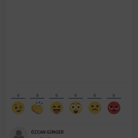
0
0
0
0
0
0
ÖZCAN GÜNGER