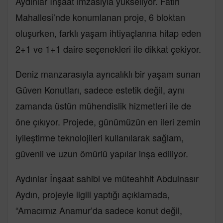
Aydınlar İnşaat imzasıyla yükseliyor. Fatih
Mahallesi’nde konumlanan proje, 6 bloktan
oluşurken, farklı yaşam ihtiyaçlarına hitap eden
2+1 ve 1+1 daire seçenekleri ile dikkat çekiyor.
Deniz manzarasıyla ayrıcalıklı bir yaşam sunan
Güven Konutları, sadece estetik değil, aynı
zamanda üstün mühendislik hizmetleri ile de
öne çıkıyor. Projede, günümüzün en ileri zemin
iyileştirme teknolojileri kullanılarak sağlam,
güvenli ve uzun ömürlü yapılar inşa ediliyor.
Aydınlar İnşaat sahibi ve müteahhit Abdulnasır
Aydın, projeyle ilgili yaptığı açıklamada,
“Amacımız Anamur’da sadece konut değil,