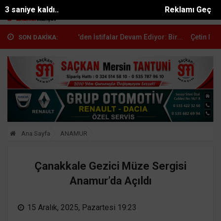
2 saniye kaldı..
Reklamı Geç
a CHP'den İstifalar Devam Ediyor: Bir...
Çetin Mutlu: "YENİ Parti il
SON DAKİKA:
Ana Sayfa
ANAMUR
Çanakkale Gezici Müze Sergisi
Anamur’da Açıldı
15 Aralık, 2025, Pazartesi 19:23