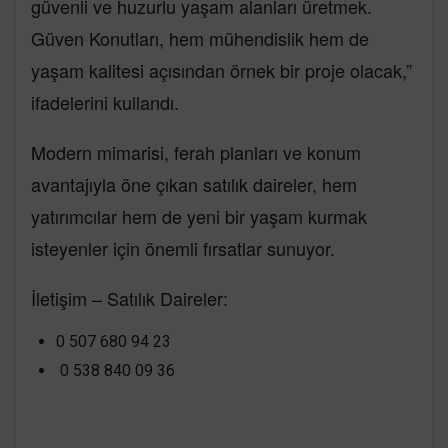
güvenli ve huzurlu yaşam alanları üretmek.
Güven Konutları, hem mühendislik hem de
yaşam kalitesi açısından örnek bir proje olacak,”
ifadelerini kullandı.
Modern mimarisi, ferah planları ve konum
avantajıyla öne çıkan satılık daireler, hem
yatırımcılar hem de yeni bir yaşam kurmak
isteyenler için önemli fırsatlar sunuyor.
İletişim – Satılık Daireler:
0 507 680 94 23
0 538 840 09 36