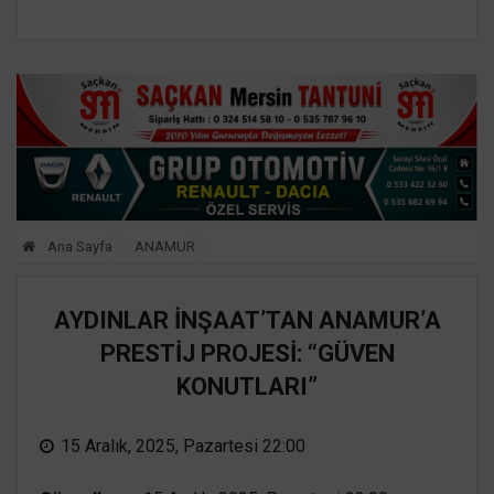
Ana Sayfa
ANAMUR
AYDINLAR İNŞAAT’TAN ANAMUR’A
PRESTİJ PROJESİ: “GÜVEN
KONUTLARI”
15 Aralık, 2025, Pazartesi 22:00