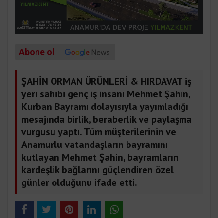
Abone ol
ŞAHİN ORMAN ÜRÜNLERİ & HIRDAVAT iş
yeri sahibi genç iş insanı Mehmet Şahin,
Kurban Bayramı dolayısıyla yayımladığı
mesajında birlik, beraberlik ve paylaşma
vurgusu yaptı. Tüm müşterilerinin ve
Anamurlu vatandaşların bayramını
kutlayan Mehmet Şahin, bayramların
kardeşlik bağlarını güçlendiren özel
günler olduğunu ifade etti.