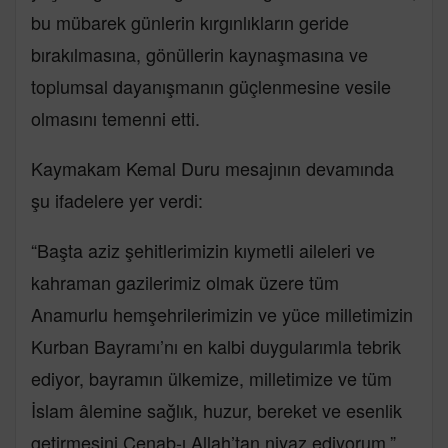
bu mübarek günlerin kırgınlıkların geride
bırakılmasına, gönüllerin kaynaşmasına ve
toplumsal dayanışmanın güçlenmesine vesile
olmasını temenni etti.
Kaymakam Kemal Duru mesajının devamında
şu ifadelere yer verdi:
“Başta aziz şehitlerimizin kıymetli aileleri ve
kahraman gazilerimiz olmak üzere tüm
Anamurlu hemşehrilerimizin ve yüce milletimizin
Kurban Bayramı’nı en kalbi duygularımla tebrik
ediyor, bayramın ülkemize, milletimize ve tüm
İslam âlemine sağlık, huzur, bereket ve esenlik
getirmesini Cenab-ı Allah’tan niyaz ediyorum.”