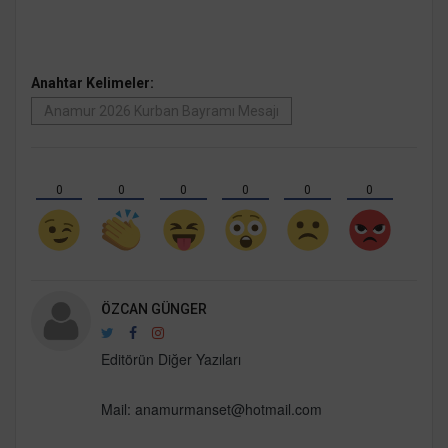
Anahtar Kelimeler:
Anamur 2026 Kurban Bayramı Mesajı
0
0
0
0
0
0
ÖZCAN GÜNGER
Editörün Diğer Yazıları
Mail:
anamurmanset@hotmail.com