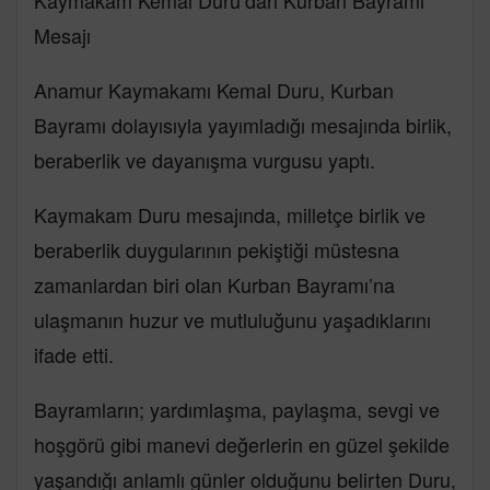
Kaymakam Kemal Duru’dan Kurban Bayramı
Mesajı
Anamur Kaymakamı Kemal Duru, Kurban
Bayramı dolayısıyla yayımladığı mesajında birlik,
beraberlik ve dayanışma vurgusu yaptı.
Kaymakam Duru mesajında, milletçe birlik ve
beraberlik duygularının pekiştiği müstesna
zamanlardan biri olan Kurban Bayramı’na
ulaşmanın huzur ve mutluluğunu yaşadıklarını
ifade etti.
Bayramların; yardımlaşma, paylaşma, sevgi ve
hoşgörü gibi manevi değerlerin en güzel şekilde
yaşandığı anlamlı günler olduğunu belirten Duru,