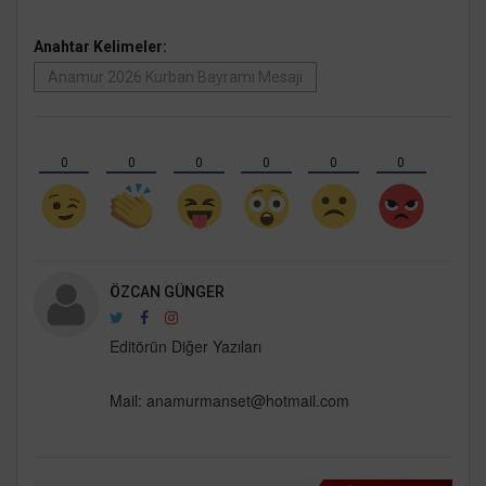
Anahtar Kelimeler:
Anamur 2026 Kurban Bayramı Mesajı
0
0
0
0
0
0
ÖZCAN GÜNGER
Editörün Diğer Yazıları
Mail:
anamurmanset@hotmail.com