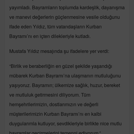
yayımladı. Bayramların toplumda kardeşlik, dayanışma
ve manevi değerlerin güçlenmesine vesile olduğunu
ifade eden Yıldız, tüm vatandaşların Kurban
Bayramı’nı en içten dilekleriyle kutladı.
Mustafa Yıldız mesajında şu ifadelere yer verdi:
“Birlik ve beraberliğin en güzel şekilde yaşandığı
mübarek Kurban Bayramı’na ulaşmanın mutluluğunu
yaşıyoruz. Bayramın; ülkemize sağlık, huzur, bereket
ve mutluluk getirmesini diliyorum. Tüm
hemşehrilerimizin, dostlarımızın ve değerli
müşterilerimizin Kurban Bayramı’nı en kalbi
duygularımla kutluyor, sevdikleriyle birlikte nice mutlu
bayramlar geçirmelerini temenni ediyorum.”