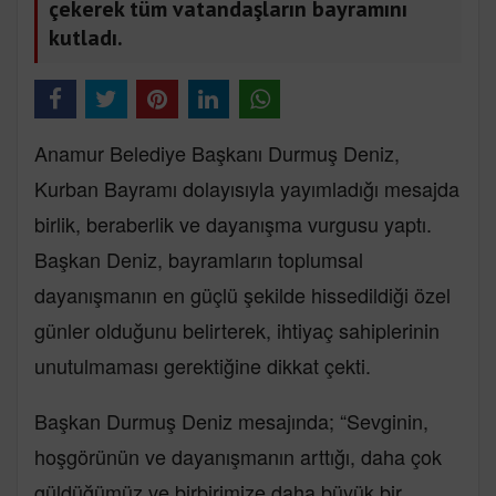
çekerek tüm vatandaşların bayramını
kutladı.
Anamur Belediye Başkanı Durmuş Deniz,
Kurban Bayramı dolayısıyla yayımladığı mesajda
birlik, beraberlik ve dayanışma vurgusu yaptı.
Başkan Deniz, bayramların toplumsal
dayanışmanın en güçlü şekilde hissedildiği özel
günler olduğunu belirterek, ihtiyaç sahiplerinin
unutulmaması gerektiğine dikkat çekti.
Başkan Durmuş Deniz mesajında; “Sevginin,
hoşgörünün ve dayanışmanın arttığı, daha çok
güldüğümüz ve birbirimize daha büyük bir