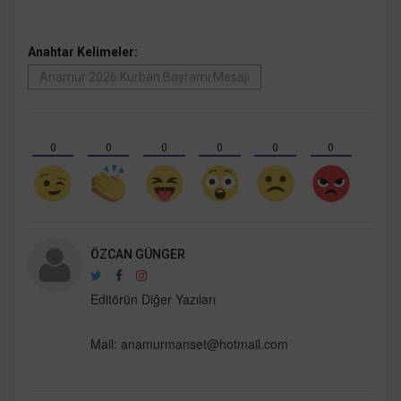
Anahtar Kelimeler:
Anamur 2026 Kurban Bayramı Mesajı
0
0
0
0
0
0
ÖZCAN GÜNGER
Editörün Diğer Yazıları
Mail: anamurmanset@hotmail.com