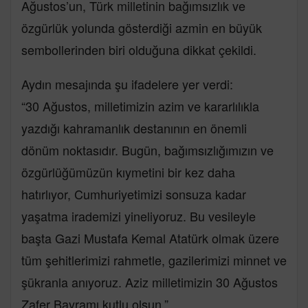
Ağustos’un, Türk milletinin bağımsızlık ve
özgürlük yolunda gösterdiği azmin en büyük
sembollerinden biri olduğuna dikkat çekildi.
Aydın mesajında şu ifadelere yer verdi:
“30 Ağustos, milletimizin azim ve kararlılıkla
yazdığı kahramanlık destanının en önemli
dönüm noktasıdır. Bugün, bağımsızlığımızın ve
özgürlüğümüzün kıymetini bir kez daha
hatırlıyor, Cumhuriyetimizi sonsuza kadar
yaşatma irademizi yineliyoruz. Bu vesileyle
başta Gazi Mustafa Kemal Atatürk olmak üzere
tüm şehitlerimizi rahmetle, gazilerimizi minnet ve
şükranla anıyoruz. Aziz milletimizin 30 Ağustos
Zafer Bayramı kutlu olsun.”