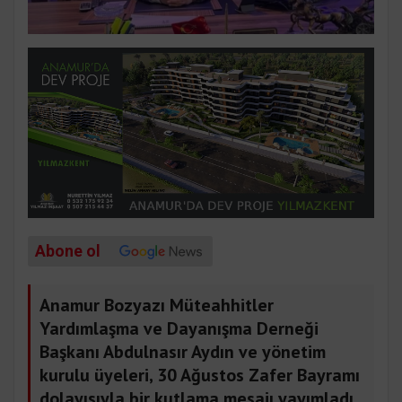
Abone ol
Anamur Bozyazı Müteahhitler
Yardımlaşma ve Dayanışma Derneği
Başkanı Abdulnasır Aydın ve yönetim
kurulu üyeleri, 30 Ağustos Zafer Bayramı
dolayısıyla bir kutlama mesajı yayımladı.