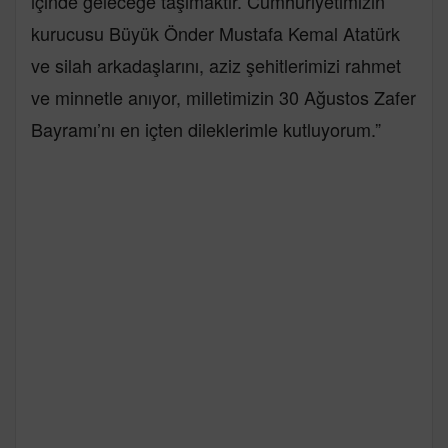
içinde geleceğe taşımaktır. Cumhuriyetimizin
kurucusu Büyük Önder Mustafa Kemal Atatürk
ve silah arkadaşlarını, aziz şehitlerimizi rahmet
ve minnetle anıyor, milletimizin 30 Ağustos Zafer
Bayramı’nı en içten dileklerimle kutluyorum.”