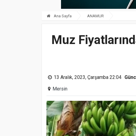
Ana Sayfa
ANAMUR
Muz Fiyatlarında
13 Aralık, 2023, Çarşamba 22:04
Günc
Mersin