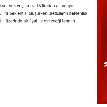
ükselerek yeşil muz 18 liradan alınmaya
lira beklentisi oluşurken,üreticilerin beklentisi
 tl üzerinde bir fiyat ile girileceği tahmin