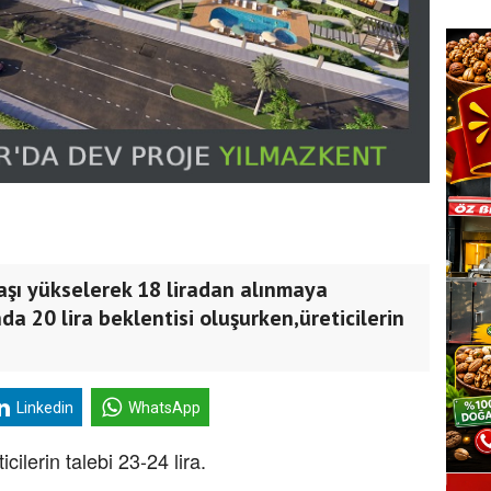
aşı yükselerek 18 liradan alınmaya
da 20 lira beklentisi oluşurken,üreticilerin
Linkedin
WhatsApp
icilerin talebi 23-24 lira.