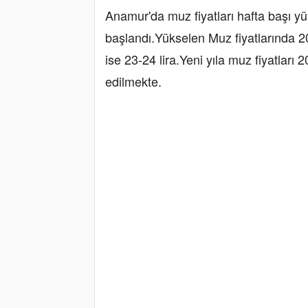
Anamur'da muz fiyatları hafta başı y
başlandı.Yükselen Muz fiyatlarında 20 
ise 23-24 lira.Yeni yıla muz fiyatları 20
edilmekte.