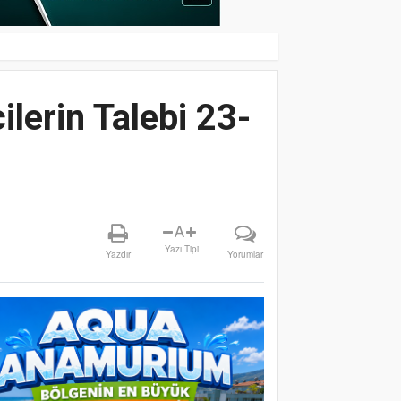
ilerin Talebi 23-
A
Yazı Tipi
Yazdır
Yorumlar