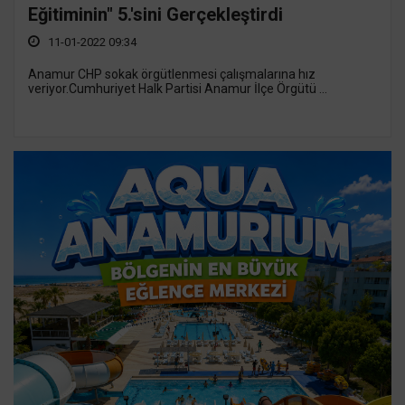
Eğitiminin" 5.'sini Gerçekleştirdi
11-01-2022 09:34
Anamur CHP sokak örgütlenmesi çalışmalarına hız
veriyor.Cumhuriyet Halk Partisi Anamur İlçe Örgütü ...