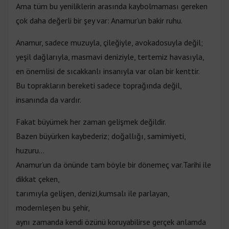
Ama tüm bu yeniliklerin arasında kaybolmaması gereken
çok daha değerli bir şey var: Anamur’un bakir ruhu.
Anamur, sadece muzuyla, çileğiyle, avokadosuyla değil;
yeşil dağlarıyla, masmavi deniziyle, tertemiz havasıyla,
en önemlisi de sıcakkanlı insanıyla var olan bir kenttir.
Bu toprakların bereketi sadece toprağında değil,
insanında da vardır.
Fakat büyümek her zaman gelişmek değildir.
Bazen büyürken kaybederiz; doğallığı, samimiyeti,
huzuru…
Anamur’un da önünde tam böyle bir dönemeç var.Tarihi ile
dikkat çeken,
tarımıyla gelişen, denizi,kumsalı ile parlayan,
modernleşen bu şehir,
aynı zamanda kendi özünü koruyabilirse gerçek anlamda