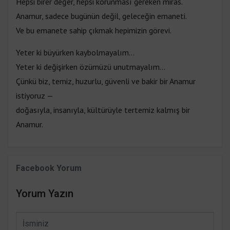
Hepsi birer değer, hepsi korunması gereken miras.
Anamur, sadece bugünün değil, geleceğin emaneti.
Ve bu emanete sahip çıkmak hepimizin görevi.
Yeter ki büyürken kaybolmayalım…
Yeter ki değişirken özümüzü unutmayalım…
Çünkü biz, temiz, huzurlu, güvenli ve bakir bir Anamur
istiyoruz —
doğasıyla, insanıyla, kültürüyle tertemiz kalmış bir
Anamur.
Facebook Yorum
Yorum Yazın