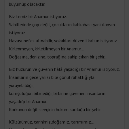
büyümüş olacaktır.
Biz temiz bir Anamur istiyoruz.
Sahillerinde çöp değil, çocukların kahkahası yankılansın
istiyoruz.
Havası nefes alınabilir, sokakları düzenli kalsın istiyoruz.
Kirlenmeyen, kirletilmeyen bir Anamur…
Doğasına, denizine, toprağına sahip çıkan bir şehir…
Biz huzurun ve güvenin hâlâ yaşadığı bir Anamur istiyoruz.
İnsanların gece yarısı bile gönül rahatlığıyla
yürüyebildiği,
komşuluğun bitmediği, birbirine güvenen insanların
yaşadığı bir Anamur…
Korkunun değil, sevginin hüküm sürdüğü bir şehir…
Kültürümüz, tarihimiz,doğamız, tarımımız…