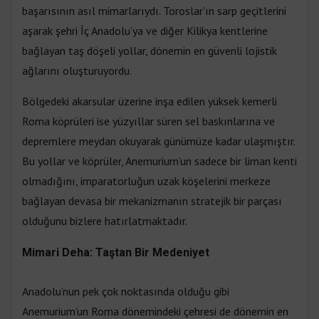
başarısının asıl mimarlarıydı. Toroslar’ın sarp geçitlerini
aşarak şehri İç Anadolu’ya ve diğer Kilikya kentlerine
bağlayan taş döşeli yollar, dönemin en güvenli lojistik
ağlarını oluşturuyordu.
Bölgedeki akarsular üzerine inşa edilen yüksek kemerli
Roma köprüleri ise yüzyıllar süren sel baskınlarına ve
depremlere meydan okuyarak günümüze kadar ulaşmıştır.
Bu yollar ve köprüler, Anemurium’un sadece bir liman kenti
olmadığını, imparatorluğun uzak köşelerini merkeze
bağlayan devasa bir mekanizmanın stratejik bir parçası
olduğunu bizlere hatırlatmaktadır.
Mimari Deha: Taştan Bir Medeniyet
Anadolu’nun pek çok noktasında olduğu gibi
Anemurium’un Roma dönemindeki çehresi de dönemin en