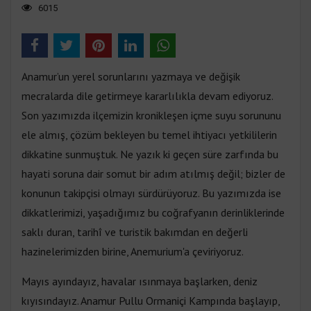
6015
Anamur’un yerel sorunlarını yazmaya ve değişik
mecralarda dile getirmeye kararlılıkla devam ediyoruz.
Son yazımızda ilçemizin kronikleşen içme suyu sorununu
ele almış, çözüm bekleyen bu temel ihtiyacı yetkililerin
dikkatine sunmuştuk. Ne yazık ki geçen süre zarfında bu
hayati soruna dair somut bir adım atılmış değil; bizler de
konunun takipçisi olmayı sürdürüyoruz. Bu yazımızda ise
dikkatlerimizi, yaşadığımız bu coğrafyanın derinliklerinde
saklı duran, tarihî ve turistik bakımdan en değerli
hazinelerimizden birine, Anemurium'a çeviriyoruz.
Mayıs ayındayız, havalar ısınmaya başlarken, deniz
kıyısındayız. Anamur Pullu Ormaniçi Kampında başlayıp,