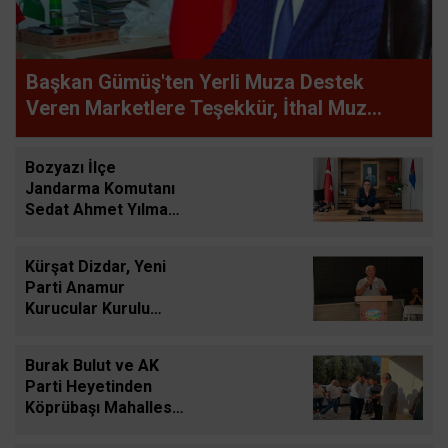
Başkan Gümüş'ten Yerli Muza Destek
Veren Marketlere Teşekkür, İthal Muz
Satan Zincirlere Boykot Çağrısı
Bozyazı İlçe
Jandarma Komutanı
Sedat Ahmet Yılmaz
Görevine Başladı
Kürşat Dizdar, Yeni
Parti Anamur
Kurucular Kurulu
Yönetim Başkanlığına
Adaylığını Açıkladı
Burak Bulut ve AK
Parti Heyetinden
Köprübaşı Mahallesi
Ziyareti