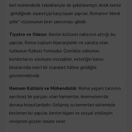
ileri mühendislik teknikleriyle de şekillenmişti. Antik kente
girildiğinde ziyaretçiyi karşılayan yapılar, Roma’nın "ebedi
şehir" vizyonunun birer yansıması gibidir.
Tiyatro ve Odeon:
Kentin kültürel nabzının attığı bu
yapılar, Roma toplum hiyerarşisinin ve sanata olan
tutkunun fiziksel formudur. Özellikle odeonun
koridorlarını süsleyen mozaikler, estetiğin kamu
binalarında nasıl bir standart hâline geldiğini
göstermektedir.
Hamam Kültürü ve Mühendislik:
Roma yaşam tarzının
ayrılmaz bir parçası olan hamamlar, Anemurium’da
devasa boyutlardadır. Gelişmiş su kemerleri sistemiyle
beslenen bu yapılar, kentin hijyen ve sosyal etkileşim
seviyesini gözler önüne serer.