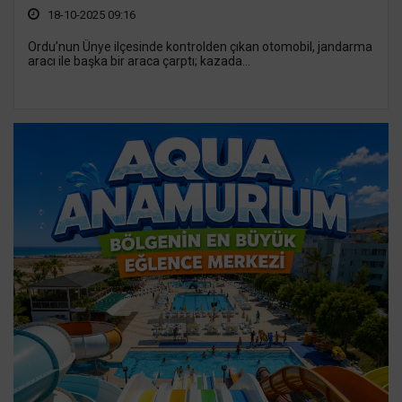
18-10-2025 09:16
Ordu’nun Ünye ilçesinde kontrolden çıkan otomobil, jandarma
aracı ile başka bir araca çarptı; kazada...