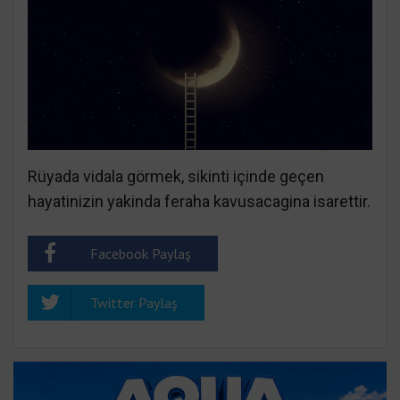
Rüyada vidala görmek, sikinti içinde geçen
hayatinizin yakinda feraha kavusacagina isarettir.
Facebook Paylaş
Twitter Paylaş