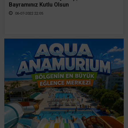
Bayramınız Kutlu Olsun
06-07-2022 22:05